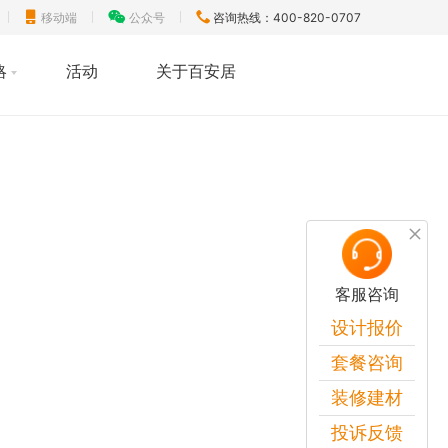
移动端
公众号
咨询热线：400-820-0707
略
活动
关于百安居
客服咨询
设计报价
套餐咨询
装修建材
投诉反馈