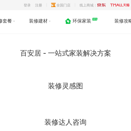
登录
注册
全国门店
线上商城：
修套餐
装修建材
环保家装
装修攻
百安居 - 一站式家装解决方案
装修灵感图
装修达人咨询