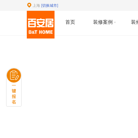
上海
[切换城市]
首页
装修案例
装