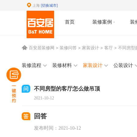
上海
[切换城市]
首页
装修案例
装
百安居装修网
>
装修问答
> 家装设计 > 客厅 > 不同
装修流程
装修材料
家装设计
公装设计
不同房型的客厅怎么做吊顶
2021-10-12
回答
发布时间：2021-10-12