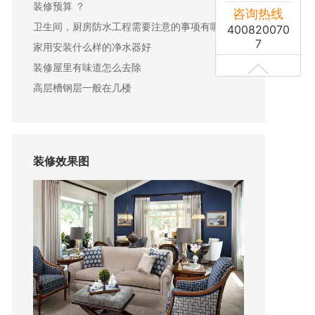
装修预算 ？
咨询热线
卫生间，厨房防水工程需要注意的事项有哪些？
400820070
7
家用安装什么样的净水器好
装修屋里有味道怎么去除
高层槽钢层一般在几楼
装修效果图