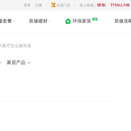
登录
注册
全国门店
线上商城：
修套餐
装修建材
环保家装
装修攻
房型的客厅怎么做吊顶
家居产品