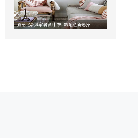
质感北欧风家居设计 灰+粉配色新选择