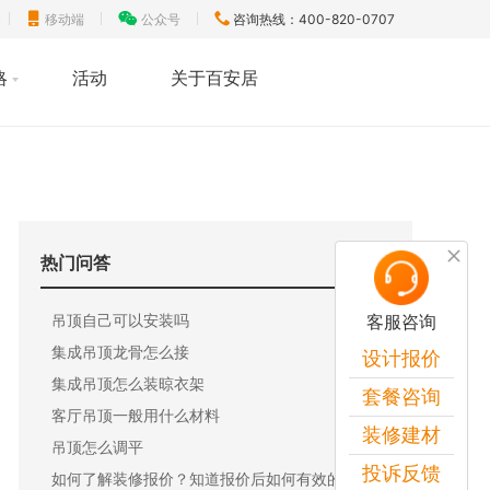
移动端
公众号
咨询热线：400-820-0707
略
活动
关于百安居
热门问答
吊顶自己可以安装吗
客服咨询
集成吊顶龙骨怎么接
设计报价
集成吊顶怎么装晾衣架
套餐咨询
客厅吊顶一般用什么材料
装修建材
吊顶怎么调平
投诉反馈
如何了解装修报价？知道报价后如何有效的控制