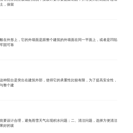
土，保留
般在外形上，它的外墙面是跟整个建筑的外墙面在同一平面上，或者是凹陷
牢固可靠
这种阳台是突出在建筑外部，使得它的承重性比较有限，为了提高安全性，
与整个建
统要设计合理，避免雨雪天气出现积水问题；二、清洁问题，选择方便清洁
果好的玻