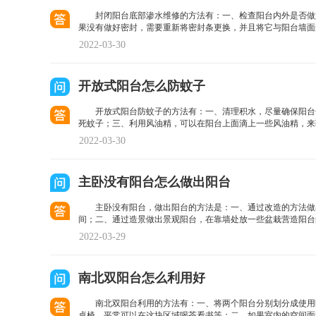
封闭阳台底部渗水维修的方法有：一、检查阳台内外是否做
果没有做好密封，需要重新将密封条更换，并且将它与阳台墙面
2022-03-30
开放式阳台怎么防蚊子
开放式阳台防蚊子的方法有：一、清理积水，尽量确保阳台
死蚊子；三、利用风油精，可以在阳台上面滴上一些风油精，来
2022-03-30
主卧没有阳台怎么做出阳台
主卧没有阳台，做出阳台的方法是：一、通过改造的方法做
间；二、通过造景做出景观阳台，在靠墙处放一些盆栽营造阳台
2022-03-29
南北双阳台怎么利用好
南北双阳台利用的方法有：一、将两个阳台分别划分成使用
桌椅，平常可以在这块区域喝茶看书等；二、如果室内的空间面