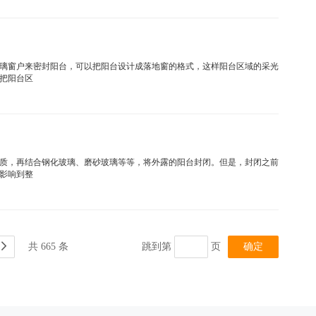
璃窗户来密封阳台，可以把阳台设计成落地窗的格式，这样阳台区域的采光
把阳台区
质，再结合钢化玻璃、磨砂玻璃等等，将外露的阳台封闭。但是，封闭之前
影响到整
共 665 条
跳到第
页
确定