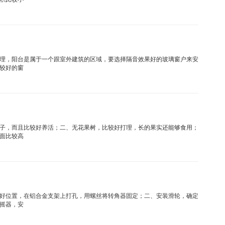
理，阳台是属于一个跟室外建筑的区域，要选择隔音效果好的玻璃窗户来安
较好的窗
子，而且比较好养活；二、无花果树，比较好打理，长的果实还能够食用；
面比较高
好位置，在铝合金支架上打孔，用螺丝将转角器固定；二、安装滑轮，确定
摇器，安