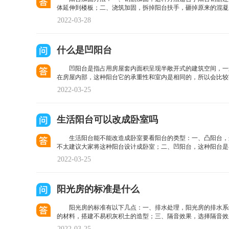
体延伸到楼板；二、浇筑加固，拆掉阳台扶手，砸掉原来的混凝
2022-03-28
什么是凹阳台
凹阳台是指占用房屋套内面积呈现半敞开式的建筑空间，一
在房屋内部，这种阳台它的承重性和室内是相同的，所以会比较
2022-03-25
生活阳台可以改成卧室吗
生活阳台能不能改造成卧室要看阳台的类型：一、凸阳台，
不太建议大家将这种阳台设计成卧室；二、凹阳台，这种阳台是
2022-03-25
阳光房的标准是什么
阳光房的标准有以下几点：一、排水处理，阳光房的排水系
的材料，搭建不易积灰积土的造型；三、隔音效果，选择隔音效
2022-03-25