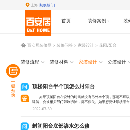
上海
[切换城市]
首页
装修案例
装
百安居装修网
>
装修问答
> 家装设计 > 花园/阳台
装修流程
装修材料
家装设计
公装设计
顶楼阳台半个顶怎么封阳台
如果顶楼阳台在设计的时候就没有另外半个顶，那是不可以
建筑，会被相关部门强制拆除，得不偿失。如果想要让顶楼阳台
2022-03-30
封闭阳台底部渗水怎么修