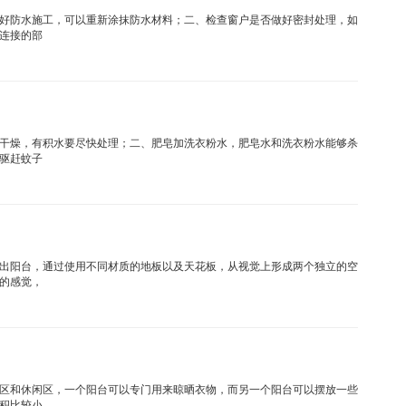
好防水施工，可以重新涂抹防水材料；二、检查窗户是否做好密封处理，如
连接的部
干燥，有积水要尽快处理；二、肥皂加洗衣粉水，肥皂水和洗衣粉水能够杀
驱赶蚊子
出阳台，通过使用不同材质的地板以及天花板，从视觉上形成两个独立的空
的感觉，
区和休闲区，一个阳台可以专门用来晾晒衣物，而另一个阳台可以摆放一些
积比较小