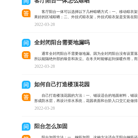
客厅阳台一体怎么晾晒
客厅阳台一体可以选择以下几种晾晒方式：一、移动晾衣架
果好的区域晾晒；二、外挂式晾衣架，外挂式晾衣架是安装在阳
2022-03-28
全封闭阳台需要地漏吗
通常全封闭阳台不需要做地漏。因为全封闭阳台没有设置落
所以能隔绝外部的噪音和灰尘。在冬天时能够起到保暖作用，而
2022-03-28
如何自己打造楼顶花园
自己打造楼顶花园的方法：一、铺设适合的地面材料，铺设
形成防水层，再设计排水系统，花园表面和台阶入口交汇处做排
2022-03-28
阳台怎么加固
阳台加固方法：一、钢筋加固，这种方法适合于阳台钢筋还