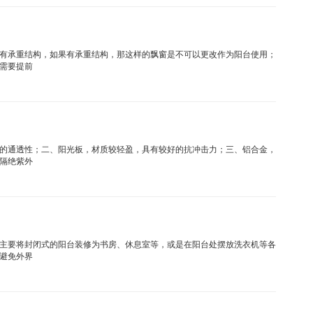
有承重结构，如果有承重结构，那这样的飘窗是不可以更改作为阳台使用；
需要提前
的通透性；二、阳光板，材质较轻盈，具有较好的抗冲击力；三、铝合金，
隔绝紫外
主要将封闭式的阳台装修为书房、休息室等，或是在阳台处摆放洗衣机等各
避免外界