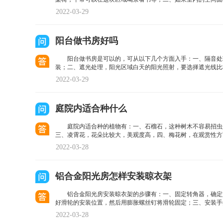
2022-03-29
阳台做书房好吗
阳台做书房是可以的，可从以下几个方面入手：一、隔音处
装；二、遮光处理，阳光区域白天的阳光照射，要选择遮光线比
2022-03-29
庭院内适合种什么
庭院内适合种的植物有：一、石榴石，这种树木不容易招虫
三、凌霄花，花朵比较大，美观度高，四、梅花树，在观赏性方
2022-03-28
铝合金阳光房怎样安装晾衣架
铝合金阳光房安装晾衣架的步骤有：一、固定转角器，确定
好滑轮的安装位置，然后用膨胀螺丝钉将滑轮固定；三、安装手
2022-03-28