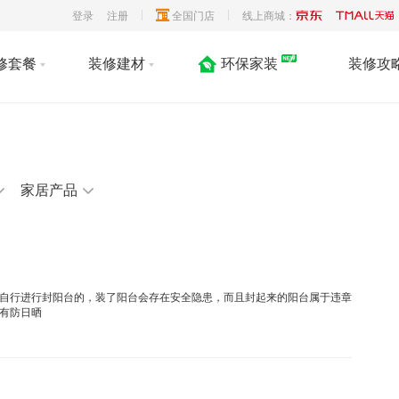
登录
注册
全国门店
线上商城：
修套餐
装修建材
环保家装
装修攻
家居产品
自行进行封阳台的，装了阳台会存在安全隐患，而且封起来的阳台属于违章
有防日晒