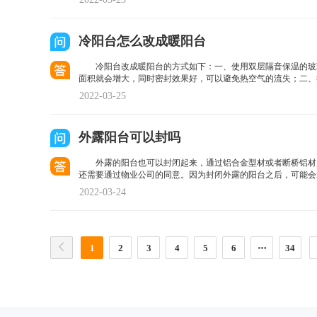
冷阳台怎么改成暖阳台
冷阳台改成暖阳台的方式如下：一、使用双层隔音保温的玻
面积就会增大，同时密封效果好，可以避免热空气的流失；二、
2022-03-25
外露阳台可以封吗
外露的阳台也可以封闭起来，通过铝合金型材或者断桥铝材
还需要通过物业公司的同意。因为封闭外露的阳台之后，可能会
2022-03-24
1
2
3
4
5
6
34