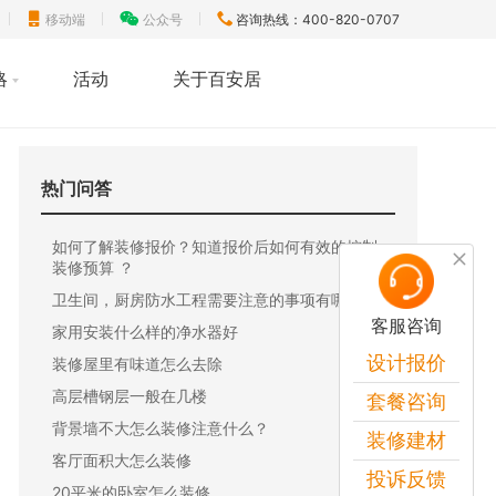
移动端
公众号
咨询热线：400-820-0707
略
活动
关于百安居
热门问答
如何了解装修报价？知道报价后如何有效的控制
装修预算 ？
卫生间，厨房防水工程需要注意的事项有哪些？
客服咨询
家用安装什么样的净水器好
设计报价
装修屋里有味道怎么去除
高层槽钢层一般在几楼
套餐咨询
背景墙不大怎么装修注意什么？
装修建材
客厅面积大怎么装修
投诉反馈
20平米的卧室怎么装修