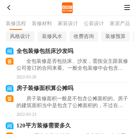
装修流程
装修材料
家装设计
公装设计
家居产品
风格设计
装修风水
收费咨询
装修预算
全包装修包括床沙发吗
全包装修是否包括床、沙发，需按业主跟装修
公司签订的合同来看。一般全包装修中会包含
床、沙发、衣柜等一些大型家具，而其他家具，
2022-03-28
则需业主按装修风格自
房子装修面积算公摊吗
房子装修面积一般是不包含公摊面积的。房子
的建筑面积当中是包含了公摊面积的，不过在装
修的时候一般是不会将公摊面积算在当中，如果
2022-03-23
公摊面积计算在装修
120平方装修需要多久