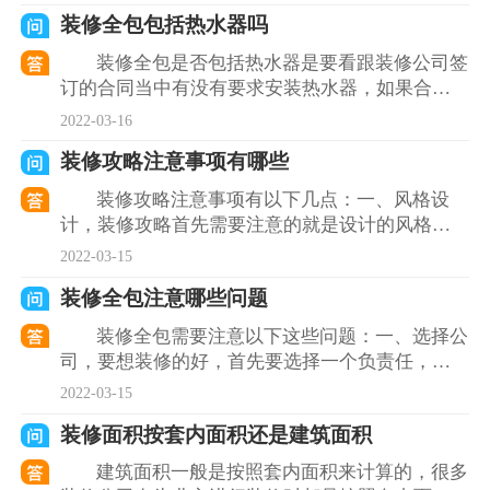
人比较多，正常一
装修全包包括热水器吗
装修全包是否包括热水器是要看跟装修公司签
订的合同当中有没有要求安装热水器，如果合约
当中是要求安装热水器那么就会有热水器，如果
2022-03-16
只是要求预留了水电
装修攻略注意事项有哪些
装修攻略注意事项有以下几点：一、风格设
计，装修攻略首先需要注意的就是设计的风格需
要和设计师认真洽谈，明确表示自己内心所想；
2022-03-15
二、工程款项，装修的
装修全包注意哪些问题
装修全包需要注意以下这些问题：一、选择公
司，要想装修的好，首先要选择一个负责任，口
碑好的正规装修公司；二、设计沟通，在装修前
2022-03-15
需要和设计师进行充
装修面积按套内面积还是建筑面积
建筑面积一般是按照套内面积来计算的，很多