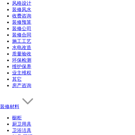
风格设计
装修风水
收费咨询
装修预算
装修公司
装修合同
施工工艺
水电改造
质量验收
环保检测
维护保养
业主维权
其它
房产咨询
装修材料
橱柜
厨卫用具
卫浴洁具