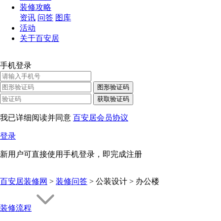
装修攻略
资讯
问答
图库
活动
关于百安居
手机登录
图形验证码
获取验证码
我已详细阅读并同意
百安居会员协议
登录
新用户可直接使用手机登录，即完成注册
百安居装修网
>
装修问答
> 公装设计 > 办公楼
装修流程