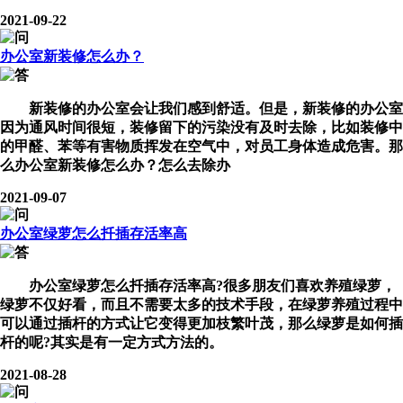
2021-09-22
办公室新装修怎么办？
新装修的办公室会让我们感到舒适。但是，新装修的办公室
因为通风时间很短，装修留下的污染没有及时去除，比如装修中
的甲醛、苯等有害物质挥发在空气中，对员工身体造成危害。那
么
办公室新装修怎么办
？怎么去除办
2021-09-07
办公室绿萝怎么扦插存活率高
办公室
绿萝怎么扦插
存活率高?很多朋友们喜欢养殖绿萝，
绿萝不仅好看，而且不需要太多的技术手段，在绿萝养殖过程中
可以通过插杆的方式让它变得更加枝繁叶茂，那么绿萝是如何插
杆的呢?其实是有一定方式方法的。
2021-08-28