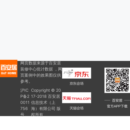
网页数据来源于百安居
装修中心统计数据 ，网
页案例中的效果图仅供
参考。
沪IC
Copyright © 20
P备2
17-2018 百安居
0011
信息技术（上
756
海）有限公司 版
号
权所有