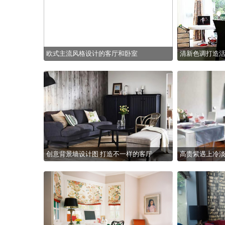
欧式主流风格设计的客厅和卧室
清新色调打造
创意背景墙设计图 打造不一样的客厅
高贵紫遇上冷淡