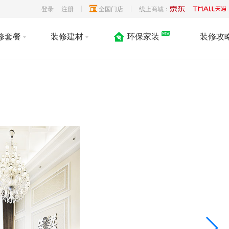
登录
注册
全国门店
线上商城：
修套餐
装修建材
环保家装
装修攻