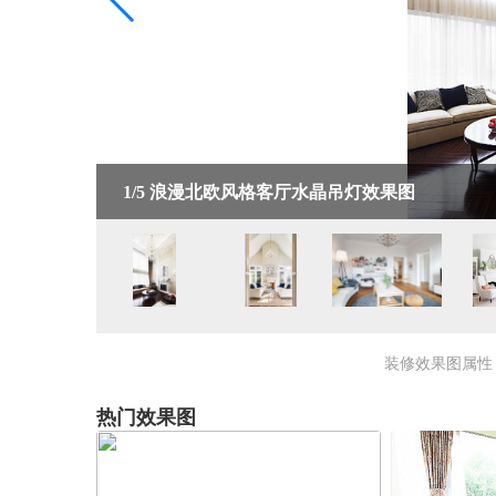
1/5
浪漫北欧风格客厅水晶吊灯效果图
装修效果图属性
热门效果图