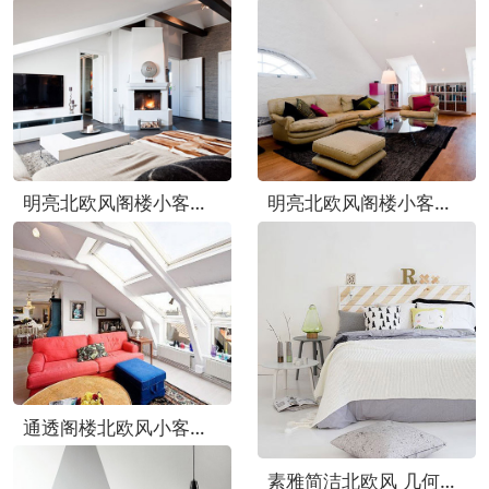
明亮北欧风阁楼小客厅背景墙设计
明亮北欧风阁楼小客厅设计图
通透阁楼北欧风小客厅布置图
素雅简洁北欧风 几何床品效果图