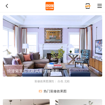
浪漫紫复古北欧风客厅效果图
装修效果图属性：
白色
北欧
热门装修效果图