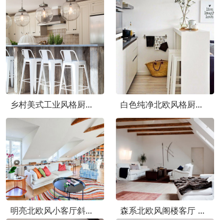
乡村美式工业风格厨房吧台图片
白色纯净北欧风格厨房吧台设计
明亮北欧风小客厅斜顶效果图
森系北欧风阁楼客厅 原木吊顶效果图