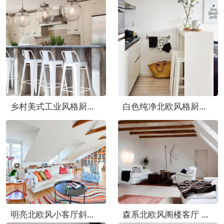
乡村美式工业风格厨房吧台图片
白色纯净北欧风格厨房吧台设计
明亮北欧风小客厅斜顶效果图
森系北欧风阁楼客厅 原木吊顶效果图