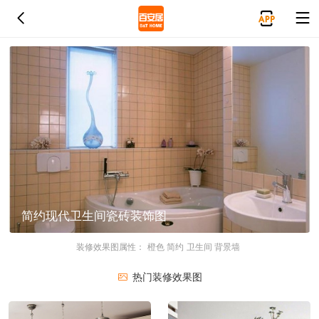
简约现代卫生间瓷砖装饰图
装修效果图属性：
橙色
简约
卫生间
背景墙
热门装修效果图