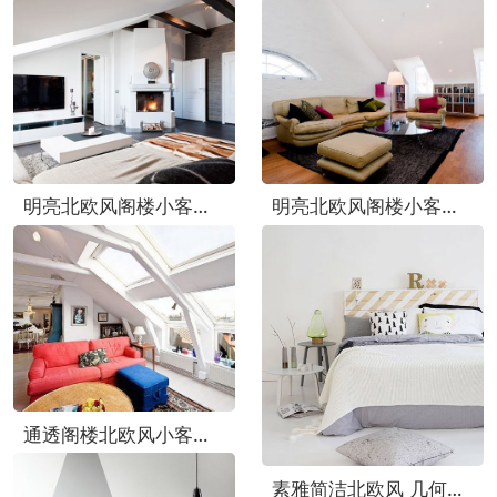
明亮北欧风阁楼小客厅背景墙设计
明亮北欧风阁楼小客厅设计图
通透阁楼北欧风小客厅布置图
素雅简洁北欧风 几何床品效果图