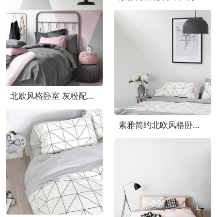
北欧风格卧室 灰粉配几何背景墙设计
素雅简约北欧风格卧室床品图