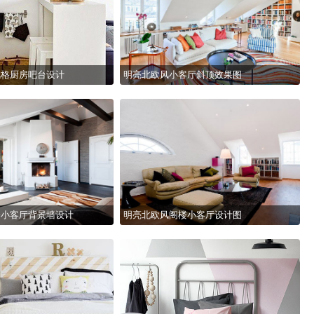
风格厨房吧台设计
明亮北欧风小客厅斜顶效果图
楼小客厅背景墙设计
明亮北欧风阁楼小客厅设计图