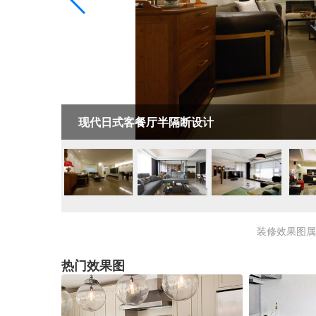
现代日式客餐厅半隔断设计
装修效果图
热门效果图