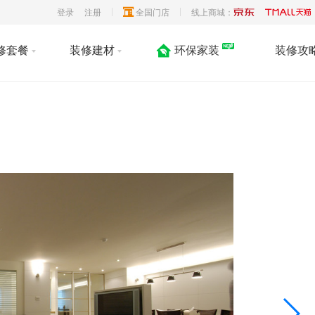
登录
注册
全国门店
线上商城：
修套餐
装修建材
环保家装
装修攻