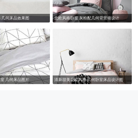
 几何床品效果图
北欧风格卧室 灰粉配几何背景墙设计
室 几何床品图片
清新甜美北欧风格 几何卧室床品设计图