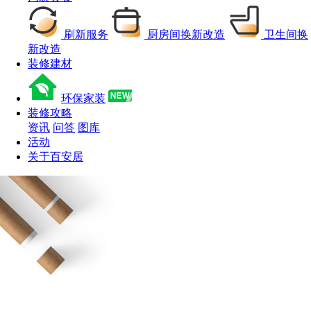
刷新服务
厨房间换新改造
卫生间换
新改造
装修建材
环保家装
装修攻略
资讯
问答
图库
活动
关于百安居