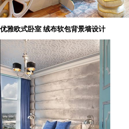
优雅欧式卧室 绒布软包背景墙设计