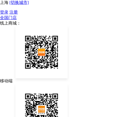
上海
[切换城市]
登录
注册
全国门店
线上商城：
移动端