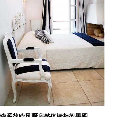
森系简欧风厨房整体橱柜效果图