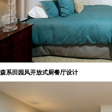
森系田园风开放式厨餐厅设计