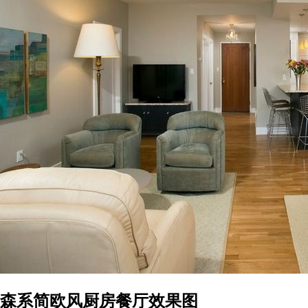
森系简欧风厨房餐厅效果图