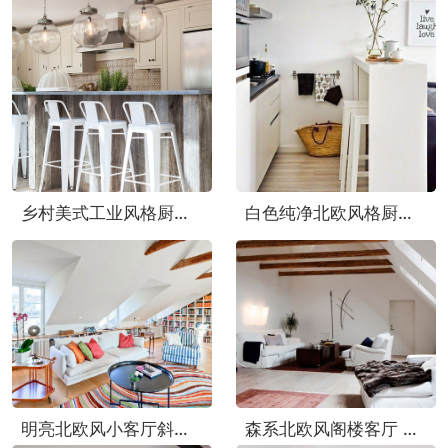
乡村美式工业风格厨房吧台图片
白色纯净北欧风格厨房吧台设计
明亮北欧风小客厅斜顶效果图
森系北欧风阁楼客厅 原木吊顶效果图