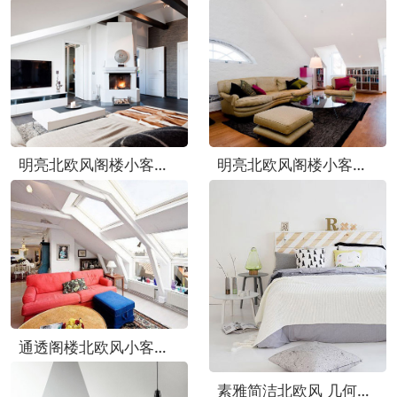
明亮北欧风阁楼小客厅背景墙设计
明亮北欧风阁楼小客厅设计图
通透阁楼北欧风小客厅布置图
素雅简洁北欧风 几何床品效果图