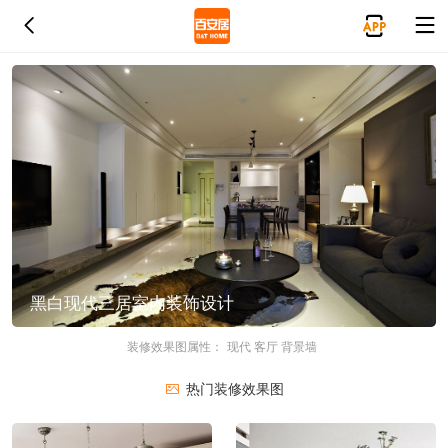
黑白现代三居室内装饰设计
装修效果图属性：
现代
客厅
背景墙
热门装修效果图