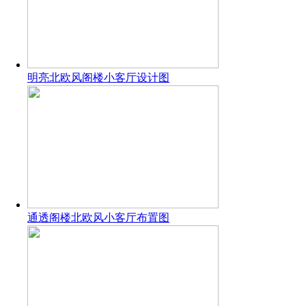
明亮北欧风阁楼小客厅设计图
通透阁楼北欧风小客厅布置图