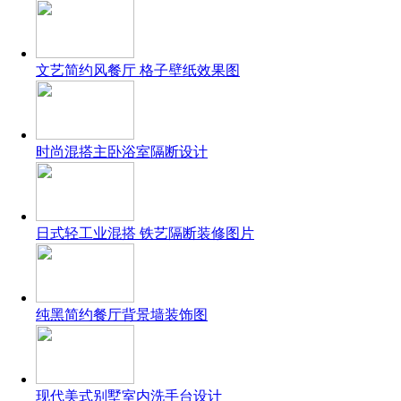
文艺简约风餐厅 格子壁纸效果图
时尚混搭主卧浴室隔断设计
日式轻工业混搭 铁艺隔断装修图片
纯黑简约餐厅背景墙装饰图
现代美式别墅室内洗手台设计