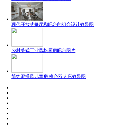
现代开放式餐厅和吧台的组合设计效果图
乡村美式工业风格厨房吧台图片
简约混搭风儿童房 橙色双人床效果图