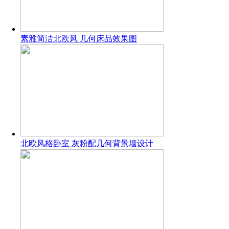
素雅简洁北欧风 几何床品效果图
北欧风格卧室 灰粉配几何背景墙设计