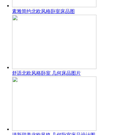
素雅简约北欧风格卧室床品图
舒适北欧风格卧室 几何床品图片
清新甜美北欧风格 几何卧室床品设计图