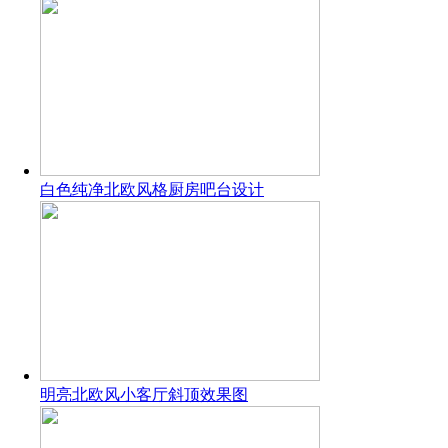
白色纯净北欧风格厨房吧台设计
明亮北欧风小客厅斜顶效果图