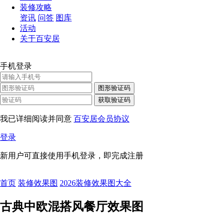
装修攻略
资讯
问答
图库
活动
关于百安居
手机登录
图形验证码
获取验证码
我已详细阅读并同意
百安居会员协议
登录
新用户可直接使用手机登录，即完成注册
首页
装修效果图
2026装修效果图大全
古典中欧混搭风餐厅效果图