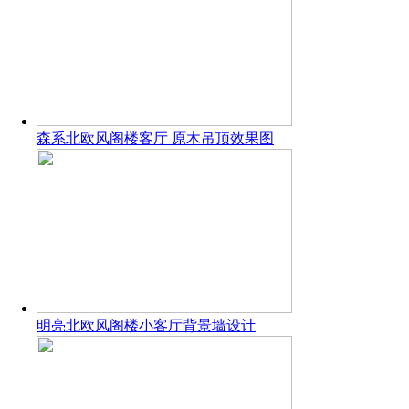
森系北欧风阁楼客厅 原木吊顶效果图
明亮北欧风阁楼小客厅背景墙设计