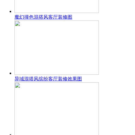
魔幻撞色混搭风客厅装修图
异域混搭风缤纷客厅装修效果图