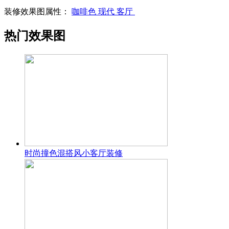
装修效果图属性：
咖啡色
现代
客厅
热门效果图
时尚撞色混搭风小客厅装修