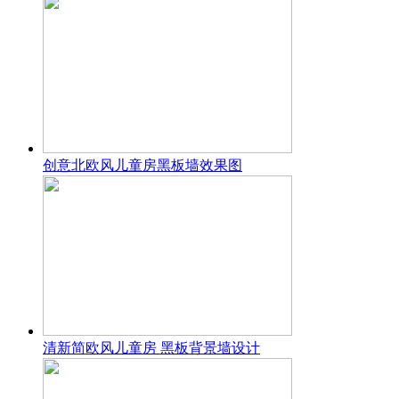
创意北欧风儿童房黑板墙效果图
清新简欧风儿童房 黑板背景墙设计