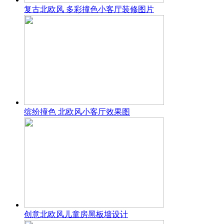
复古北欧风 多彩撞色小客厅装修图片
缤纷撞色 北欧风小客厅效果图
创意北欧风儿童房黑板墙设计