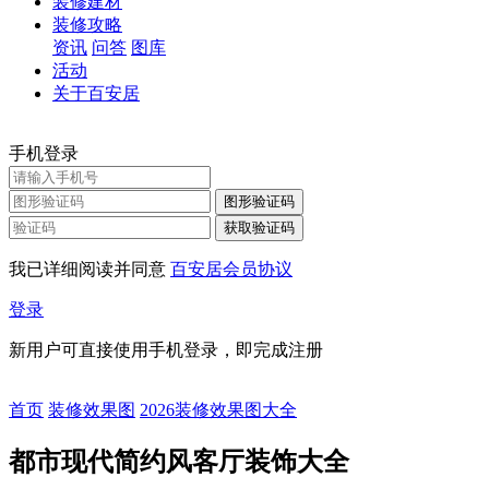
装修建材
装修攻略
资讯
问答
图库
活动
关于百安居
手机登录
图形验证码
获取验证码
我已详细阅读并同意
百安居会员协议
登录
新用户可直接使用手机登录，即完成注册
首页
装修效果图
2026装修效果图大全
都市现代简约风客厅装饰大全