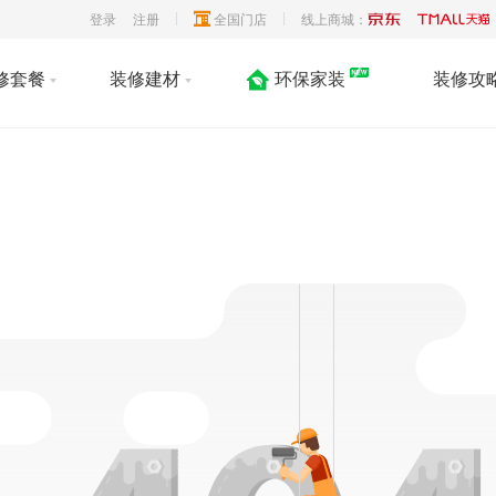
登录
注册
全国门店
线上商城：
修套餐
装修建材
环保家装
装修攻