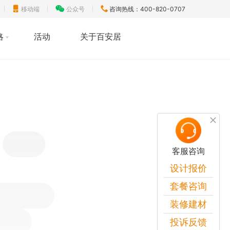
移动端
公众号
咨询热线：400-820-0707
略
活动
关于百安居
客服咨询
设计报价
套餐咨询
装修建材
投诉反馈