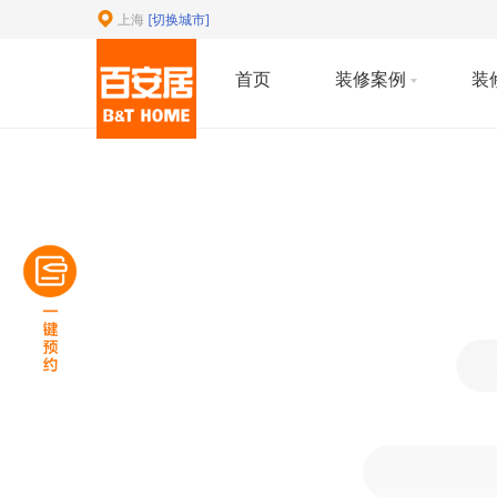
上海
[切换城市]
首页
装修案例
装