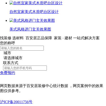
自然宜家美式木质吧台区设计
美式风格进门玄关效果图
找装修 选材料
百安居正品保障 家装 · 建材
一站式解决方案
您的称呼
城市
请选择城市
联系方式
免费预约
网页数据来源于百安居装修中心统计数据 ，网页案例中的效果
图仅供参考。
沪ICP备20011756号