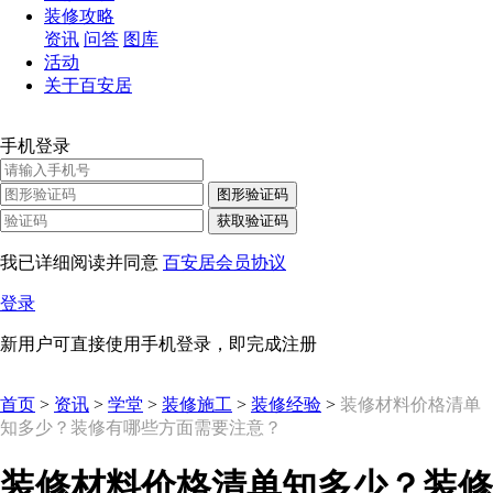
装修攻略
资讯
问答
图库
活动
关于百安居
手机登录
图形验证码
获取验证码
我已详细阅读并同意
百安居会员协议
登录
新用户可直接使用手机登录，即完成注册
首页
>
资讯
>
学堂
>
装修施工
>
装修经验
>
装修材料价格清单
知多少？装修有哪些方面需要注意？
装修材料价格清单知多少？装修