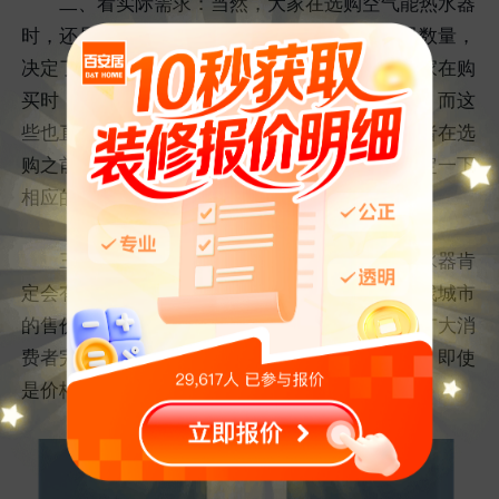
二、看实际需求：当然，大家在选购空气能热水器
时，还是要看一下实际的需求，不同的家庭成员数量，
决定了所需要的型号以及规格的不同。所以，大家在购
买时，所需要的空气能热水器的大小也是不同的，而这
些也直接影响着价格的高低。所以，每一位消费者在选
购之前，首先要确定的就是实际需求，然后再制定一下
相应的选购计划。
三、看购买地：在不同的地方选购空气能热水器肯
定会有着高低不同的价格，同一款产品多数在一线城市
的售价比较高，在二、三线城市的售价比较低。广大消
费者完全可以根据自己的实际情况进行选购即可，即使
是价格略高一些，也完全控制在合理的范围之内。