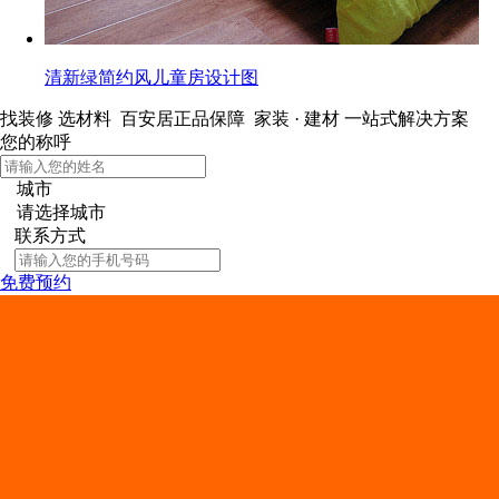
清新绿简约风儿童房设计图
找装修 选材料
百安居正品保障 家装 · 建材
一站式解决方案
您的称呼
城市
请选择城市
联系方式
免费预约