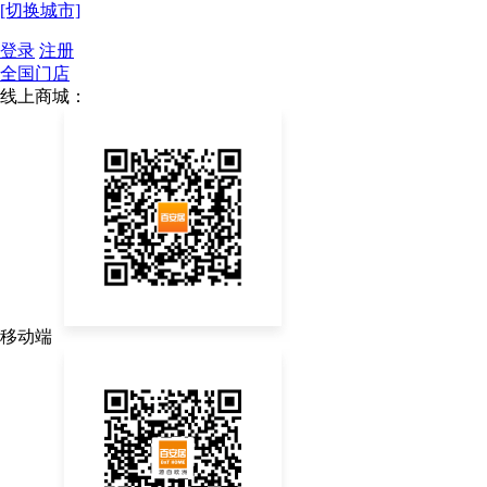
[切换城市]
登录
注册
全国门店
线上商城：
移动端