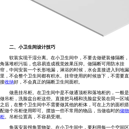
二、小卫生间设计技巧
软装实现干湿分离。在小卫生间中，不要去做硬装修隔断，
角落堆积污垢，也容易造成视觉效果压抑。做隔断可用防水挂
帘，中间安装一个长形地漏，淋浴的时候，水会直接进入到地漏
里，不会整个卫生间都有积水。挂帘使用的时候放下，不需要直
接
收纳
好，不会真正的隔断卫生间面积。
做悬挂吊柜。在卫生间中是不做通顶柜和落地柜的，一般是
做吊柜，洗脸盆台柜这些。直接把马桶和洗脸盆安装在同一区域
之后，在整个卫生间中不需要做其他的柜体，可在上方的面积搭
配做个吊柜使用即可。摆放一些不常用的物品，当做临时的
储物
柜
。吊柜位置高，不容易受潮。
角落安装拐角置物架。在小卫生间中，要利用每一个空间区