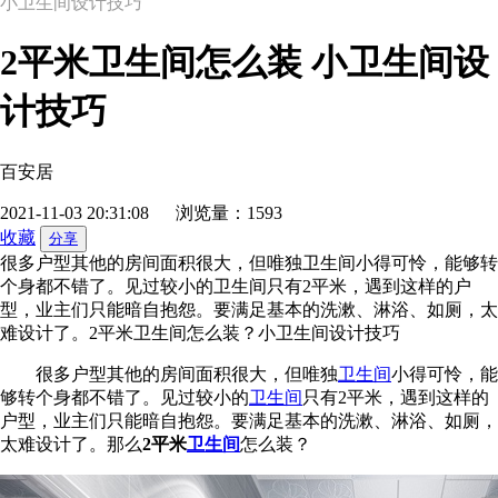
小卫生间设计技巧
2平米卫生间怎么装 小卫生间设
计技巧
百安居
2021-11-03 20:31:08
浏览量：1593
收藏
分享
很多户型其他的房间面积很大，但唯独卫生间小得可怜，能够转
个身都不错了。见过较小的卫生间只有2平米，遇到这样的户
型，业主们只能暗自抱怨。要满足基本的洗漱、淋浴、如厕，太
难设计了。2平米卫生间怎么装？小卫生间设计技巧
很多户型其他的房间面积很大，但唯独
卫生间
小得可怜，能
够转个身都不错了。见过较小的
卫生间
只有2平米，遇到这样的
户型，业主们只能暗自抱怨。要满足基本的洗漱、淋浴、如厕，
太难设计了。那么
2平米
卫生间
怎么装？