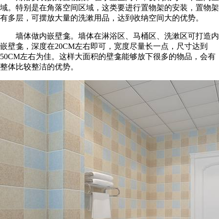
域。特别是在角落空间区域，这类要进行置物架的安装，置物架
有多层，可摆放大量的洗漱用品，达到收纳空间大的优势。
墙体做内嵌壁龛。墙体在淋浴区、马桶区、洗漱区可打造内
嵌壁龛，深度在20CM左右即可，宽度尽量长一点，尺寸达到
50CM左右为佳。这样大面积的壁龛能够放下很多的物品，会有
整体比较整洁的优势。