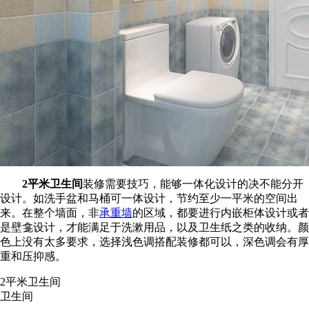
2平米卫生间
装修需要技巧，能够一体化设计的决不能分开
设计。如洗手盆和马桶可一体设计，节约至少一平米的空间出
来。在整个墙面，非
承重墙
的区域，都要进行内嵌柜体设计或者
是壁龛设计，才能满足于洗漱用品，以及卫生纸之类的收纳。颜
色上没有太多要求，选择浅色调搭配装修都可以，深色调会有厚
重和压抑感。
2平米卫生间
卫生间