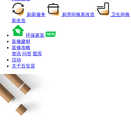
刷新服务
厨房间换新改造
卫生间换
新改造
环保家装
装修建材
装修攻略
资讯
问答
图库
活动
关于百安居