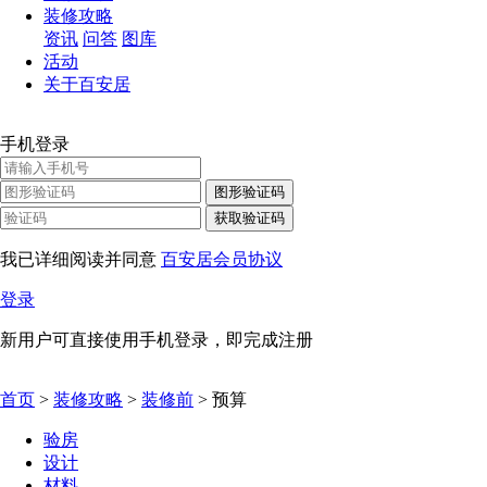
装修攻略
资讯
问答
图库
活动
关于百安居
手机登录
图形验证码
获取验证码
我已详细阅读并同意
百安居会员协议
登录
新用户可直接使用手机登录，即完成注册
首页
>
装修攻略
>
装修前
>
预算
验房
设计
材料