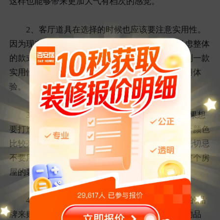
这样也能够带来更加大气有档次的感觉。
2、客厅道具在选择的时候也应该要注意实用性。
因为现在的客厅灯设计都是比较美观的，除了考虑整体
的款式之外，实用性也是非常关键的，只有选择到一款
实用性比较好的客厅灯具，才能够带来更好的使用体
验。
3、客厅灯具的颜色选择也是非常关键的，如果想
要打造出更好的照明空间，那么也应该要选择整个颜色
比较亮，而且采用暖色系的灯光设计，客厅的灯光切忌
不要用五颜六色的灯，不然不利的感觉也会降低整个房
屋的装修档次。
4、在选择灯具的时候，应该要找到比较不错的品
牌来购买，因为比较好的品牌能够保证整个灯具的品