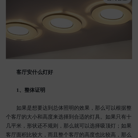
客厅安什么灯好
1、整体证明
如果是想要达到总体照明的效果，那么可以根据整
个客厅的大小和高度来选择到合适的灯具。如果只有十
几平米，形状还不规则，那么就可以选择吸顶灯；如果
客厅面积比较大，而且整个客厅的高度也比较高，那么