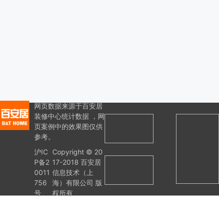
网页数据来源于百安居
装修中心统计数据 ，网
页案例中的效果图仅供
参考。
沪IC
Copyright © 20
P备2
17-2018 百安居
0011
信息技术（上
756
海）有限公司 版
号
权所有