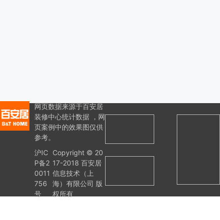
网页数据来源于百安居
装修中心统计数据 ，网
页案例中的效果图仅供
参考。
沪IC
Copyright © 20
P备2
17-2018 百安居
0011
信息技术（上
756
海）有限公司 版
号
权所有