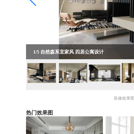
1/5
自然森系宜家风 四居公寓设计
装修效果
热门效果图