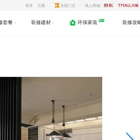
登录
注册
全国门店
线上商城：
修套餐
装修建材
环保家装
装修攻