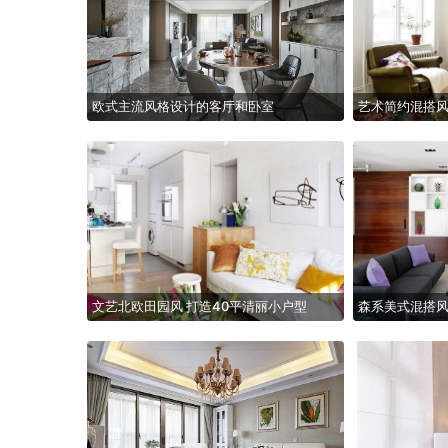
欧式主流风格设计的客厅和卧室
艺术简约混搭风
文艺北欧田园风 打造40平清丽小户型
森系美式混搭