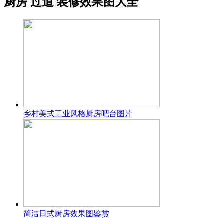
厨房 过道 装修效果图大全
乡村美式工业风格厨房吧台图片
简洁日式厨房效果图鉴赏