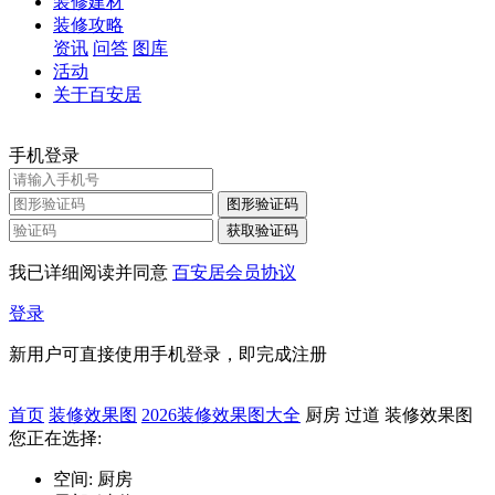
装修建材
装修攻略
资讯
问答
图库
活动
关于百安居
手机登录
图形验证码
获取验证码
我已详细阅读并同意
百安居会员协议
登录
新用户可直接使用手机登录，即完成注册
首页
装修效果图
2026装修效果图大全
厨房 过道 装修效果图
您正在选择:
空间:
厨房