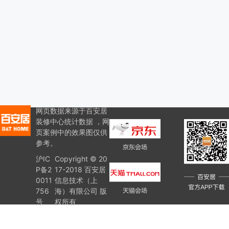
网页数据来源于百安居
装修中心统计数据 ，网
页案例中的效果图仅供
参考。
沪IC
Copyright © 20
P备2
17-2018 百安居
0011
信息技术（上
756
海）有限公司 版
号
权所有