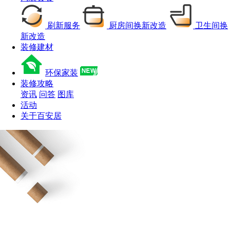
刷新服务
厨房间换新改造
卫生间换
新改造
装修建材
环保家装
装修攻略
资讯
问答
图库
活动
关于百安居