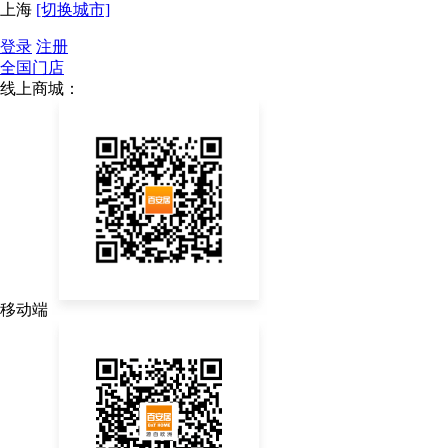
上海
[切换城市]
登录
注册
全国门店
线上商城：
移动端