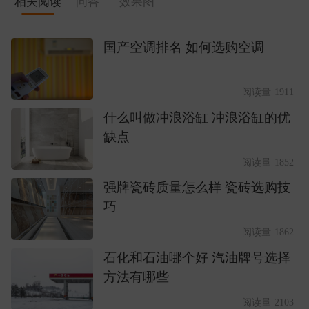
相关阅读
问答
效果图
国产空调排名 如何选购空调
阅读量 1911
什么叫做冲浪浴缸 冲浪浴缸的优
缺点
阅读量 1852
强牌瓷砖质量怎么样 瓷砖选购技
巧
阅读量 1862
石化和石油哪个好 汽油牌号选择
方法有哪些
阅读量 2103