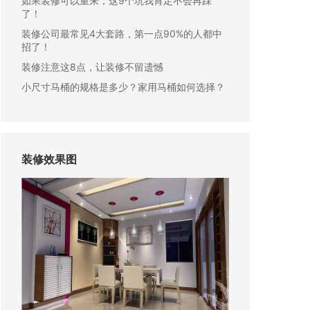
如果装修可以重来，这9个坑我肯定不会再踩
了！
装修公司最常见4大套路，第一点90%的人都中
招了！
装修注意这8点，让装修不留遗憾
小尺寸马桶的规格是多少？家用马桶如何选择？
装修效果图