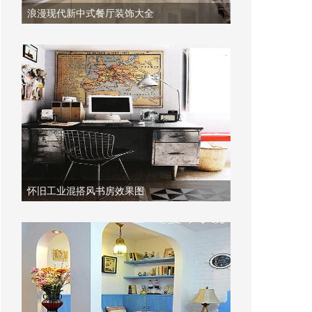
浪漫现代新中式餐厅装饰大全
怀旧工业混搭风书房效果图