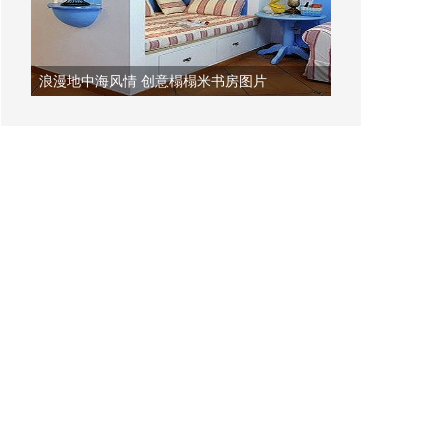
浪漫地中海风情 创意榻榻米书房图片