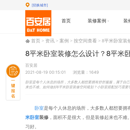
[切换城市]
首页
装修案例
装
首页
>
资讯
>
案例
>
按空间查看
>
8平米卧室装
8平米卧室装修怎么设计？8平米
百安居
2021-08-19 00:15:01
浏览量：1649
卧室是每个人休息的场所，大多数人都想要拥有舒舒服服，属于自己
来也不难。如何做好8平米卧室装修空间规划？小卧室搭配技巧需要
卧室
是每个人休息的场所，大多数人都想要拥
米卧室
装修
，面积不是很大，但是装修起来也不难
习好。