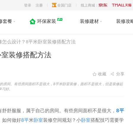
登录
注册
全国门店
线上商城：
修套餐
环保家装
装修建材
装修攻
修怎么设计？8平米卧室装修搭配方法
卧室装修搭配方法
收藏
分享
的房间。有些房间面积不是很大，8平米卧室装修，面积不是很大，但是装修起
学习好。
有舒舒服服，属于自己的房间。有些房间面积不是很大，
8平
。如何做好
8平
米
卧室
装修空间规划？小
卧室
搭配技巧需要学