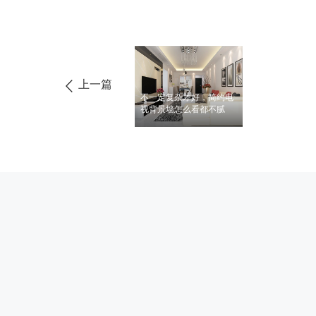
上一篇
不一定复杂才好，简约电
视背景墙怎么看都不腻