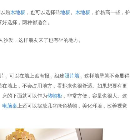
以贴
木地板
，也可以选择砖
地板
。
木地板
，价格高一些，护
喜好选择，两种都适合。
人沙发，这样朋友来了也有坐的地方。
片，可以在墙上贴海报，组建
照片墙
，这样墙壁就不会显得
装在墙上，不会占用地方，看起来也很舒适。如果想要有更
，床的下面就可以作为
储物柜
，非常方便，容量也很大。这
，
电脑桌
上还可以摆放几盆绿色植物，美化环境，改善视觉