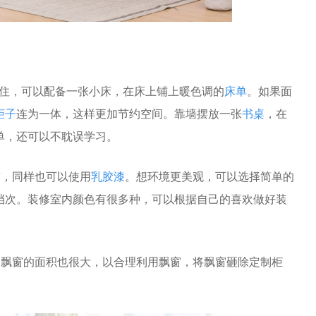
住，可以配备一张小床，在床上铺上暖色调的
床单
。如果面
柜子
连为一体，这样更加节约空间。靠墙摆放一张
书桌
，在
单，还可以不耽误学习。
布
，同样也可以使用
乳胶漆
。想环境更美观，可以选择简单的
档次。装修室内颜色有很多种，可以根据自己的喜欢做好装
，飘窗的面积也很大，以合理利用飘窗，将飘窗砸除定制柜