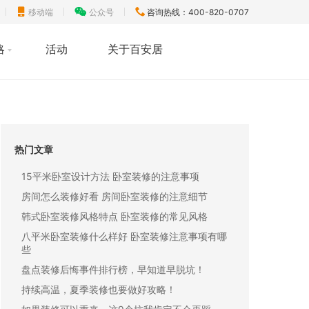
移动端
公众号
咨询热线：400-820-0707
略
活动
关于百安居
热门文章
15平米卧室设计方法 卧室装修的注意事项
房间怎么装修好看 房间卧室装修的注意细节
韩式卧室装修风格特点 卧室装修的常见风格
八平米卧室装修什么样好 卧室装修注意事项有哪
些
盘点装修后悔事件排行榜，早知道早脱坑！
持续高温，夏季装修也要做好攻略！