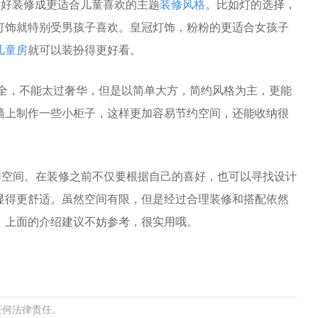
喜好装修成更适合儿童喜欢的主题
装修风格
。比如灯的选择，
灯饰就特别受男孩子喜欢。皇冠灯饰，粉粉的更适合女孩子
儿童房
就可以装扮得更好看。
全，不能太过奢华，但是以简单大方，简约风格为主，更能
墙上制作一些小柜子，这样更加容易节约空间，还能收纳很
用空间。在装修之前不仅要根据自己的喜好，也可以寻找设计
显得更舒适。虽然空间有限，但是经过合理装修和搭配依然
，上面的介绍建议不妨参考，很实用哦。
任何法律责任。