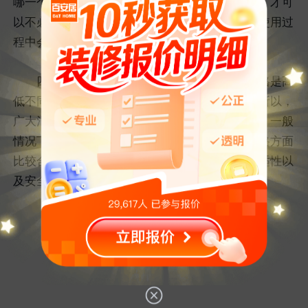
哪一个口碑才是比较出众的，这样在使用过程中，才可
以不必担心去存在质量方面的问题。也不必担心使用过
程中会存在相应的安全隐患。
四、价格公道合理的：市面上的热水器的价格是高
低不同的，有的是几百元的，有的则要上千元。所以，
广大消费者在选购时，还是要看一下产品的价格。一般
情况下，只要是符合自己的心理需求的，都是价格方面
比较合理的。只有性价比足够高的使用起来在舒适性以
及安全性方面才有相应的保障。