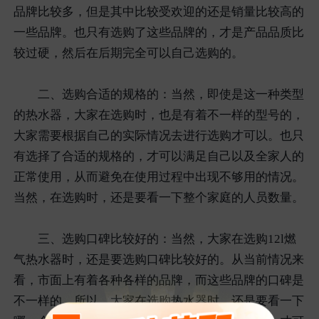
品牌比较多，但是其中比较受欢迎的还是销量比较高的
一些品牌。也只有选购了这些品牌的，才是产品品质比
较过硬，然后在后期完全可以自己选购的。
二、选购合适的规格的：当然，即使是这一种类型
的热水器，大家在选购时，也是有着不一样的型号的，
大家需要根据自己的实际情况去进行选购才可以。也只
有选择了合适的规格的，才可以满足自己以及全家人的
正常使用，从而避免在使用过程中出现不够用的情况。
当然，在选购时，还是要看一下整个家庭的人员数量。
三、选购口碑比较好的：当然，大家在选购12l燃
气热水器时，还是要选购口碑比较好的。从当前情况来
看，市面上有着各种各样的品牌，而这些品牌的口碑是
不一样的。所以，大家在选购热水器时，还是要看一下