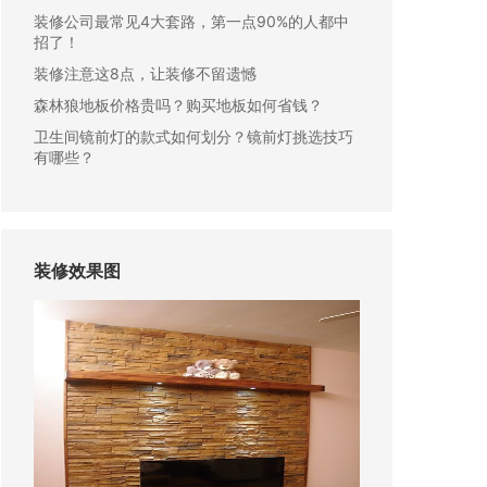
装修公司最常见4大套路，第一点90%的人都中
招了！
装修注意这8点，让装修不留遗憾
森林狼地板价格贵吗？购买地板如何省钱？
卫生间镜前灯的款式如何划分？镜前灯挑选技巧
有哪些？
装修效果图