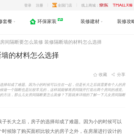
登录
注册
全国门店
线上商城：
修套餐
环保家装
装修建材
装修攻
房间隔断要怎么装修 装修隔断墙的材料怎么选择
断墙的材料怎么选择
收藏
分享
选择却成了难题。因为小的时候可以住在一起，但是长大之后就需要有个人的房
候做一个隔断也是比较常见的，这样就能够将房间隔开打造出两个房间的感觉。
的方法，那么儿女房间隔断要怎么装修？下面就来详细的了解一下儿女房间隔断
孩子长大之后，房子的选择却成了难题。因为小的时候可以
个时候除了购买面积比较大的房子之外，在房屋进行设计的