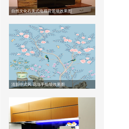
自然文化石美式电视背景墙效果图
清新中式风 花鸟手绘墙效果图