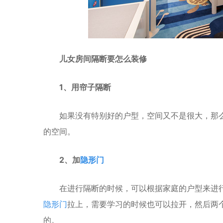
儿女房间隔断要怎么装修
1、用帘子隔断
如果没有特别好的户型，空间又不是很大，那
的空间。
2、加
隐形门
在进行隔断的时候，可以根据家庭的户型来进
隐形门
拉上，需要学习的时候也可以拉开，然后两
的。