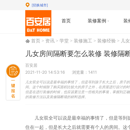
[切换城市]
首页
装修案例
装
首页
>
资讯
>
学堂
>
装修施工
>
装修经验
>
儿女
儿女房间隔断要怎么装修 装修隔
百安居
2021-11-20 14:53:16
浏览量：1411
儿女双全可以说是最幸福的事情了，但是等到孩子长大之后，房子的
间。这个时候除了购买面积比较大的房子之外，在房屋进行设计的时
但是在进行装修的时候，也应该要注意一些相关的事项，掌握到正确
的装修方法以及装修隔断墙的材料选择。
儿女双全可以说是最幸福的事情了，但是等到
住在一起，但是长大之后就需要有个人的房间。这