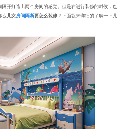
间隔开打造出两个房间的感觉。但是在进行装修的时候，也
那么
儿女
房间隔断
要怎么装修
？下面就来详细的了解一下儿
。