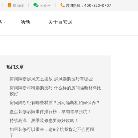
移动端
公众号
咨询热线：400-820-0707
略
活动
关于百安居
热门文章
房间隔断屏风怎么摆放 屏风选购技巧有哪些
房间隔断材料选购技巧 什么样的房间隔断材料比
较好
房间隔断柜有哪些材质？房间隔断柜如何保养？
盘点装修后悔事件排行榜，早知道早脱坑！
持续高温，夏季装修也要做好攻略！
如果装修可以重来，这9个坑我肯定不会再踩
了！