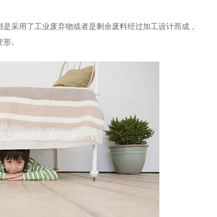
都是采用了工业废弃物或者是剩余废料经过加工设计而成，
变形。