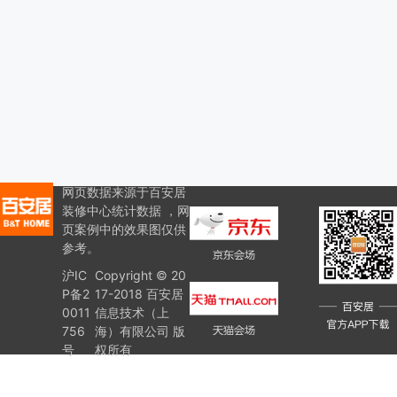
网页数据来源于百安居
装修中心统计数据 ，网
页案例中的效果图仅供
参考。
沪IC
Copyright © 20
P备2
17-2018 百安居
0011
信息技术（上
756
海）有限公司 版
号
权所有