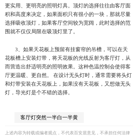
更实用、更明亮的照明灯具。顶灯的选择往往由客厅面
积和高度来决定，如果面积只有很小的一块，那就尽量
选择吸收顶灯，如果客厅空间较为宽阔，此时选择的范
围就不仅仅局限在吸顶灯里了。
3、如果天花板上预留有挂窗帘的吊槽，可以在天
花板槽上安装灯带，将天花板的光线反射为客厅灯，从
而营造出舒适明亮的照明效果。这种色温控制会使得客
厅更温暖、更自然。 在设计无头灯时，通常需要将头灯
和灯带安装在天花板上，如果没有天花板，又想做无头
灯，导光灯是个不错的选择。
客厅灯突然一半白一半黄
上述内容为转载或编者观点，不代表百安居意见，不承担任何法律