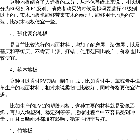
这种地板结合了人造板的成分，从环保等级上来说，可以划
分为E0级别和E1级别。消费者购买的时候最起码要选择E1级别
以上的，实木地板也能够带来实木的纹理，能够用于地热的安
装，比实木地板便宜一些。
3、强化复合地板
是目前比较流行的地面材料，增加了耐磨层、装饰层，以及
基层和平衡层。不需要上漆、打蜡，使用范围比较广，价格也比
较便宜。
4、软木地板
这种可以通过PVC贴面制作而成，比如通过牛力革或者牛津
革生产的地面材料，相对来说柔韧性比较好，同时价格要便宜许
多。
比如生产的PVC的塑胶地板，这种主要的材料就是聚氯乙
烯，再加入增塑剂、稳定剂等等。运输过程当中不容易受到冲
击，而且日晒雨淋都没有影响，稳定性能非常好。
5、竹地板