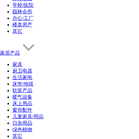
学校/医院
园林会所
办公/工厂
楼盘房产
其它
家居产品
家具
厨卫电器
生活家电
床垫/地毯
软装产品
暖气设备
床上用品
窗帘配件
儿童家具/用品
日杂用品
绿色植物
其它