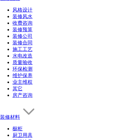
风格设计
装修风水
收费咨询
装修预算
装修公司
装修合同
施工工艺
水电改造
质量验收
环保检测
维护保养
业主维权
其它
房产咨询
装修材料
橱柜
厨卫用具