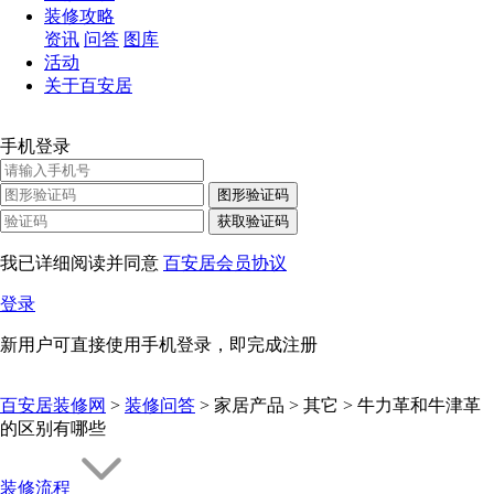
装修攻略
资讯
问答
图库
活动
关于百安居
手机登录
图形验证码
获取验证码
我已详细阅读并同意
百安居会员协议
登录
新用户可直接使用手机登录，即完成注册
百安居装修网
>
装修问答
> 家居产品 > 其它 > 牛力革和牛津革
的区别有哪些
装修流程