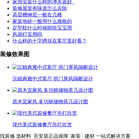
家用安装什么样的净水器好
装修屋里有味道怎么去除
高层槽钢层一般在几楼
家装地砖一般用什么规格的
定型枕什么时候能给宝宝用
风扇灯实用吗
什么样的十字绣挂在客厅里好看？
装修效果图
沉稳典雅中式客厅 拱门屏风隔断设计
原木宜家风 多功能储物茶几设计图
现代美式装修餐厅吊灯欣赏
找装修 选材料
百安居正品保障 家装 · 建材
一站式解决方案