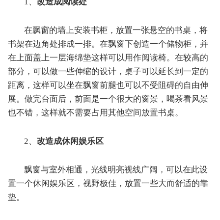
1、
改造成阅读处
在飘窗的墙上安装书柜，放置一张悬空的书桌，将
书架在边角处排成一排。在飘窗下创造一个储物柜，并
在上面盖上一层海绵垫这样可以用作阅读椅。在较高的
部分，可以做一些伸缩的设计，桌子可以延长到一定的
距离，这样可以坐在飘窗前腿也可以不受阻碍的自由伸
展。做完台面后，前面是一个很大的窗景，喝茶看风景
也不错，这样就不需要占用其他空间放置书桌。
2、
改造成休闲娱乐区
飘窗与室外相通，光线明亮视线广阔，可以在此设
置一个休闲娱乐区，视野极佳，放置一些大而舒适的靠
垫。